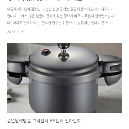
여름에 에어컨이 멈추면 그 순간 집안 공기는 물론 마음까지 갑자기 사우나가
됩니다. 그래서 많은 분들이 급하게 찾는 정보가 바로 고객센터 전화번호입니
다.“어디로 전화하지?”,“온라인 접수는 쉬울까?”,“출장비는 얼마나 들까?” 같
은 질문이 한꺼번에 떠오르죠.캐리어 에어컨 AS센터 고객센터 전화번호는 여
2026. 8. 5.
름철 생존 정보라고 해도 과언이 아닙니다. 자, 오늘은 캐리어 에어컨 AS 대처
방법에 대해 자세히 안내해드릴게요~~ 1. 자주 발생하는고장증상 및 대처법서
비스센터 출장기사님 부르기 전, 꼭 확인해야 할 것들입니다.집에서 손쉽게 고
칠 수 있는 부분은 우리가 해결해 보자구요!!! 전원이 안 켜지는 경우콘센트, 플
러그, 차단기, 리모컨 배터리를 먼저 확인합니다.전원 문제는 생각보다 단순한
경우가 많습니다..
풍년압력밥솥 고객센터 AS센터 전화번호