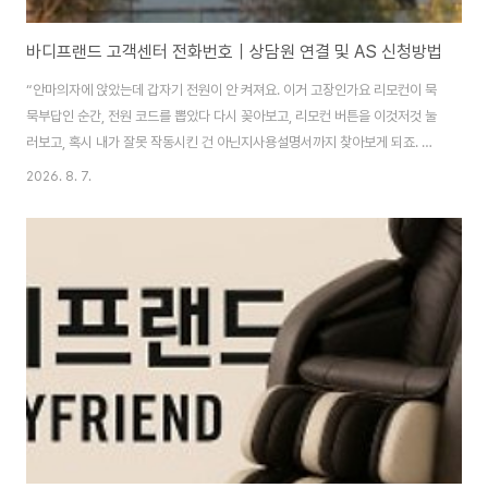
바디프랜드 고객센터 전화번호｜상담원 연결 및 AS 신청방법
“안마의자에 앉았는데 갑자기 전원이 안 켜져요. 이거 고장인가요 리모컨이 묵
묵부답인 순간, 전원 코드를 뽑았다 다시 꽂아보고, 리모컨 버튼을 이것저것 눌
러보고, 혹시 내가 잘못 작동시킨 건 아닌지사용설명서까지 찾아보게 되죠. 안
마의자는 일반 소형 가전보다 크고 구조가 복잡하기 때문에 고장이 발생하면
2026. 8. 7.
직접 옮기거나 분해하기 어렵습니다.이럴 때는 무작정 전화를 걸기보다 간단한
자가진단을 먼저 해보고,해결되지 않을 경우 정확한 정보와 함께 AS를 신청하
는 것이 좋습니다. 간단한 확인만으로 해결되는 경우도 있으니 차근차근 살펴
보세요. 바디프랜드 고객센터 | 전화번호 영업시간 안내 – 서비스센터 A/S 정
보안마의자 하면 가장 먼저 떠오르는 브랜드, 바로 바디프랜드 아닐까요? 😌
고급스러운 디자인과 기술력을 ..