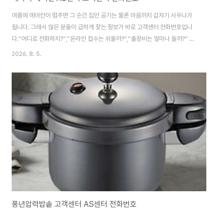
여름에 에어컨이 멈추면 그 순간 집안 공기는 물론 마음까지 갑자기 사우나가
됩니다. 그래서 많은 분들이 급하게 찾는 정보가 바로 고객센터 전화번호입니
다.“어디로 전화하지?”,“온라인 접수는 쉬울까?”,“출장비는 얼마나 들까?” 같
은 질문이 한꺼번에 떠오르죠.캐리어 에어컨 AS센터 고객센터 전화번호는 여
2026. 8. 5.
름철 생존 정보라고 해도 과언이 아닙니다. 자, 오늘은 캐리어 에어컨 AS 대처
방법에 대해 자세히 안내해드릴게요~~ 1. 자주 발생하는고장증상 및 대처법서
비스센터 출장기사님 부르기 전, 꼭 확인해야 할 것들입니다.집에서 손쉽게 고
칠 수 있는 부분은 우리가 해결해 보자구요!!! 전원이 안 켜지는 경우콘센트, 플
러그, 차단기, 리모컨 배터리를 먼저 확인합니다.전원 문제는 생각보다 단순한
경우가 많습니다..
풍년압력밥솥 고객센터 AS센터 전화번호