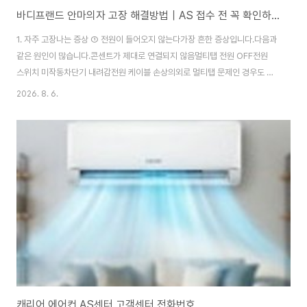
바디프랜드 안마의자 고장 해결방법｜AS 접수 전 꼭 확인하세요
1. 자주 고장나는 증상 ① 전원이 들어오지 않는다가장 흔한 증상입니다.다음과
같은 원인이 많습니다.콘센트가 제대로 연결되지 않음멀티탭 전원 OFF전원
스위치 미작동차단기 내려감전원 케이블 손상의외로 멀티탭 문제인 경우도 많
으니 벽면 콘센트에 직접 연결해 확인해 보세요.② 마사지가 중간에 멈춘다처
2026. 8. 6.
음에는 잘 작동하다가 갑자기 정지하는 경우입니다.원인은 다음과 같습니다.과
부하 보호 기능 작동사용시간 과다체형 인식 오류내부 센서 이상30분 정도 전
원을 끄고 충분히 식힌 뒤 다시 실행하면 정상적으로 작동하는 경우도 많습니
다.③ 리모컨이 작동하지 않는다리모컨 화면은 켜지는데 버튼이 먹지 않는다면
케이블 연결 불량리모컨 커넥터 분리프로그램 오류등을 먼저 의심해 볼 수 있
습니다.④ 소음이 심하다사용 중 평소보다 큰 소..
캐리어 에어컨 AS센터 고객센터 전화번호