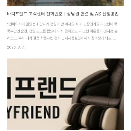
바디프랜드 고객센터 전화번호｜상담원 연결 및 AS 신청방법
“안마의자에 앉았는데 갑자기 전원이 안 켜져요. 이거 고장인가요 리모컨이 묵
묵부답인 순간, 전원 코드를 뽑았다 다시 꽂아보고, 리모컨 버튼을 이것저것 눌
러보고, 혹시 내가 잘못 작동시킨 건 아닌지사용설명서까지 찾아보게 되죠. 안
마의자는 일반 소형 가전보다 크고 구조가 복잡하기 때문에 고장이 발생하면
2026. 8. 7.
직접 옮기거나 분해하기 어렵습니다.이럴 때는 무작정 전화를 걸기보다 간단한
자가진단을 먼저 해보고,해결되지 않을 경우 정확한 정보와 함께 AS를 신청하
는 것이 좋습니다. 간단한 확인만으로 해결되는 경우도 있으니 차근차근 살펴
보세요. 바디프랜드 고객센터 | 전화번호 영업시간 안내 – 서비스센터 A/S 정
보안마의자 하면 가장 먼저 떠오르는 브랜드, 바로 바디프랜드 아닐까요? 😌
고급스러운 디자인과 기술력을 ..