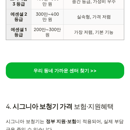
중간 등급, 가성비 우수
3 등급
만 원
에센셜 2
300만~400
실속형, 가격 저렴
등급
만 원
에센셜 1
200만~300만
가장 저렴, 기본 기능
등급
원
우리 동네 가까운 센터 찾기 >>
4.
시그니아 보청기 가격
보험·지원혜택
시그니아 보청기는
정부 지원·보험
이 적용되어, 실제 부담
금을 줄일 수 있습니다.