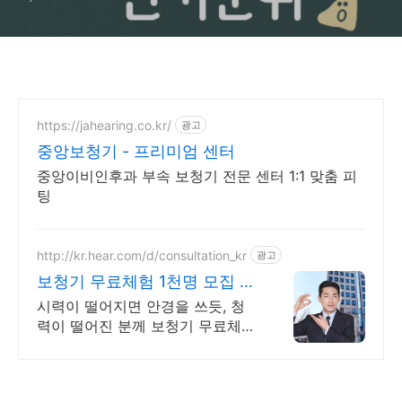
https://jahearing.co.kr/
광고
중앙보청기 - 프리미엄 센터
중앙이비인후과 부속 보청기 전문 센터 1:1 맞춤 피
팅
http://kr.hear.com/d/consultation_kr
광고
보청기 무료체험 1천명 모집 난
청 여부 알려주는 무료체험
시력이 떨어지면 안경을 쓰듯, 청
력이 떨어진 분께 보청기 무료체험
기회를드립니다. 청력저하를 보완
할 수 있도록 체계적인 무료체험프
로그램으로 최선을 다해 돕겠습니