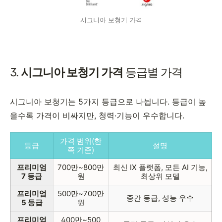
시그니아 보청기 가격
3.
시그니아 보청기 가격
등급별 가격
시그니아 보청기는 5가지 등급으로 나뉩니다. 등급이 높
을수록 가격이 비싸지만, 청력·기능이 우수합니다.
가격 범위(한
등급
설명
쪽 기준)
프리미엄
700만~800만
최신 IX 플랫폼, 모든 AI 기능,
7 등급
원
최상위 모델
프리미엄
500만~700만
중간 등급, 성능 우수
5 등급
원
프리미엄
400만~500