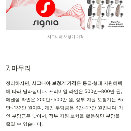
시그니아 보청기 가격
7. 마무리
정리하자면,
시그니아 보청기 가격
은 등급·형태·지원혜택
에 따라 달라집니다. 프리미엄 라인은 500만~800만 원,
에센셜 라인은 200만~500만 원, 정부 지원 보청기는 95
만~132만 원이며, 개인 부담금은 3만~27만 원입니다. 개
인 부담금은 낮아서, 정부 지원·보험을 활용하면 부담을
줄일 수 있습니다.